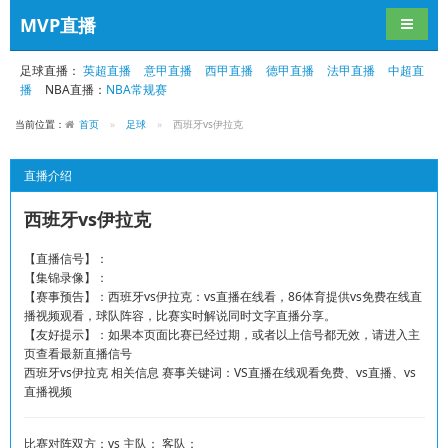
MVP直播
导航切
足球直播：
英超直播
意甲直播
西甲直播
德甲直播
法甲直播
中超直
播
NBA直播：
NBA常规赛
当前位置：
首页
足球
西班牙vs伊拉克
直播介绍
西班牙vs伊拉克
【直播信号】：
【集锦录像】：
【赛事预告】：西班牙vs伊拉克：vs直播在线看，86体育提供vs免费在线直
播视频观看，球队阵容，比赛实时解说同时文字直播分享。
【友好提示】：如果本页面比赛已经过期，或者以上信号都无效，请进入主
页查看最新直播信号
西班牙vs伊拉克 相关信息 赛事关键词：VS直播在线观看免费、vs直播、vs
直播视频
比赛对阵双方：vs 主队： 客队：