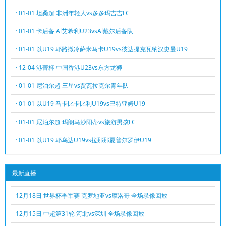
· 01-01 坦桑超 非洲年轻人vs多多玛吉吉FC
· 01-01 卡后备 Al艾希利U23vsAl戴尔后备队
· 01-01 以U19 耶路撒冷萨米马卡U19vs彼达提克瓦纳汉史曼U19
· 12-04 港菁杯 中国香港U23vs东方龙狮
· 01-01 尼泊尔超 三星vs贾瓦拉克尔青年队
· 01-01 以U19 马卡比卡比利U19vs巴特亚姆U19
· 01-01 尼泊尔超 玛朗马沙阳蒂vs旅游男孩FC
· 01-01 以U19 耶乌达U19vs拉那那夏普尔罗伊U19
最新直播
12月18日 世界杯季军赛 克罗地亚vs摩洛哥 全场录像回放
12月15日 中超第31轮 河北vs深圳 全场录像回放