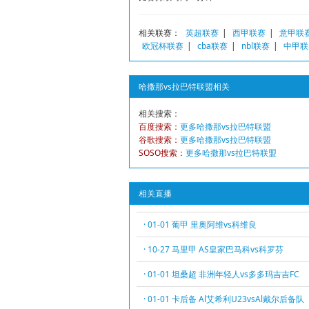
相关联赛：
英超联赛
|
西甲联赛
|
意甲联
欧冠杯联赛
|
cba联赛
|
nbl联赛
|
中甲联
哈撒那vs拉巴特联盟相关
相关搜索：
百度搜索：
更多哈撒那vs拉巴特联盟
谷歌搜索：
更多哈撒那vs拉巴特联盟
SOSO搜索：
更多哈撒那vs拉巴特联盟
相关直播
· 01-01 葡甲 里奥阿维vs科维良
· 10-27 马里甲 AS皇家巴马科vs科罗芬
· 01-01 坦桑超 非洲年轻人vs多多玛吉吉FC
· 01-01 卡后备 Al艾希利U23vsAl戴尔后备队