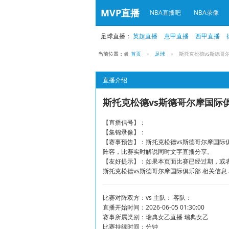
MVP直播
NBA直播吧
NBA录像
足球直播：
英超直播
意甲直播
西甲直播
当前位置：
首页
足球
斯托克松德vs斯德哥
直播介绍
斯托克松德vs斯德哥尔摩国际
【直播信号】：
【集锦录像】：
【赛事预告】：斯托克松德vs斯德哥尔摩国际俱
阵容，比赛实时解说同时文字直播分享。
【友好提示】：如果本页面比赛已经过期，或
斯托克松德vs斯德哥尔摩国际俱乐部 相关信息 
比赛对阵双方：vs 主队： 客队：
直播开始时间：2026-06-05 01:30:00
赛事所属类别：瑞典女乙直播 瑞典女乙
比赛持续时间：分钟