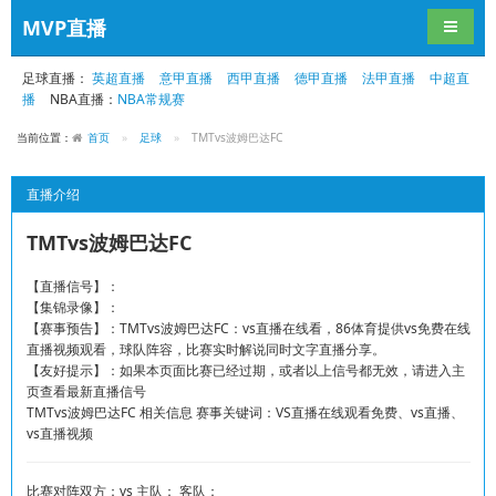
MVP直播
导航切
足球直播：
英超直播
意甲直播
西甲直播
德甲直播
法甲直播
中超直
播
NBA直播：
NBA常规赛
当前位置：
首页
足球
TMTvs波姆巴达FC
直播介绍
TMTvs波姆巴达FC
【直播信号】：
【集锦录像】：
【赛事预告】：TMTvs波姆巴达FC：vs直播在线看，86体育提供vs免费在线
直播视频观看，球队阵容，比赛实时解说同时文字直播分享。
【友好提示】：如果本页面比赛已经过期，或者以上信号都无效，请进入主
页查看最新直播信号
TMTvs波姆巴达FC 相关信息 赛事关键词：VS直播在线观看免费、vs直播、
vs直播视频
比赛对阵双方：vs 主队： 客队：