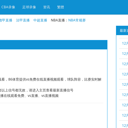
CBA录像
足球录像
资讯
繁體
德甲直播
法甲直播
中超直播
NBA直播：
NBA常规赛
最新
12
线看，86体育提供vs免费在线直播视频观看，球队阵容，比赛实时解
者以上信号都无效，请进入主页查看最新直播信号
直播在线观看免费、vs直播、vs直播视频