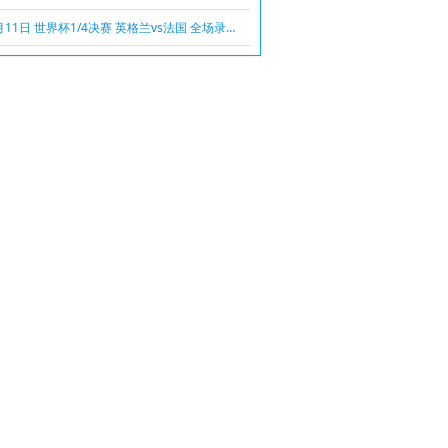
12月11日 世界杯1/4决赛 英格兰vs法国 全场录像回放