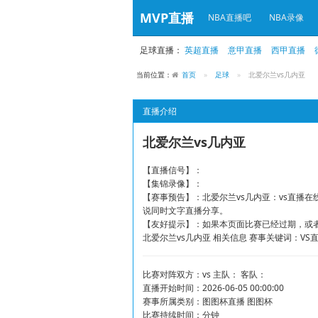
MVP直播
NBA直播吧
NBA录像
足球直播：
英超直播
意甲直播
西甲直播
当前位置：
首页
足球
北爱尔兰vs几内亚
直播介绍
北爱尔兰vs几内亚
【直播信号】：
【集锦录像】：
【赛事预告】：北爱尔兰vs几内亚：vs直播在
说同时文字直播分享。
【友好提示】：如果本页面比赛已经过期，或
北爱尔兰vs几内亚 相关信息 赛事关键词：VS
比赛对阵双方：vs 主队： 客队：
直播开始时间：2026-06-05 00:00:00
赛事所属类别：图图杯直播 图图杯
比赛持续时间：分钟