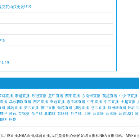
彼达提克瓦纳汉史曼U19
U19
伊U19
罗杯直播
泰超直播
欧冠直播
意甲直播
西甲直播
东南锦直播
英超直播
中女甲直播
直播
乌兹职联直播
西乙直播
亚冠直播
东亚杯直播
中甲直播
中乙直播
土超直播
直播
苏超直播
英乙直播
俄甲直播
葡超直播
挪超直播
意乙直播
非洲杯直播
巴西
典甲
苏冠
英锦赛
荷兰杯
希腊杯
苏联杯
芬兰杯
土杯
欧青联
欧国联
欧青U21
欧
职联
标签
供足球直播,NBA直播,体育直播,我们是最用心做的足球直播和NBA直播网站。MV