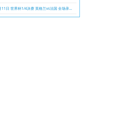
12月11日 世界杯1/4决赛 英格兰vs法国 全场录像回放