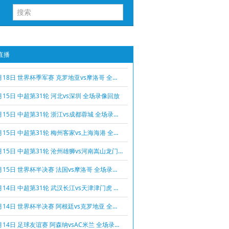
直播
12月18日 世界杯季军赛 克罗地亚vs摩洛哥 全场录像回放
月15日 中超第31轮 河北vs深圳 全场录像回放
12月15日 中超第31轮 浙江vs成都蓉城 全场录像回放
12月15日 中超第31轮 梅州客家vs上海海港 全场录像回放
12月15日 中超第31轮 沧州雄狮vs河南嵩山龙门 全场录像回放
12月15日 世界杯半决赛 法国vs摩洛哥 全场录像回放
12月14日 中超第31轮 武汉长江vs天津津门虎 全场录像回放
12月14日 世界杯半决赛 阿根廷vs克罗地亚 全场录像回放
12月14日 足球友谊赛 阿森纳vsAC米兰 全场录像回放