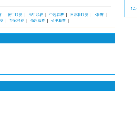
赛
|
德甲联赛
|
法甲联赛
|
中超联赛
|
日职联联赛
|
k联赛
|
赛
|
英冠联赛
|
葡超联赛
|
荷甲联赛
|