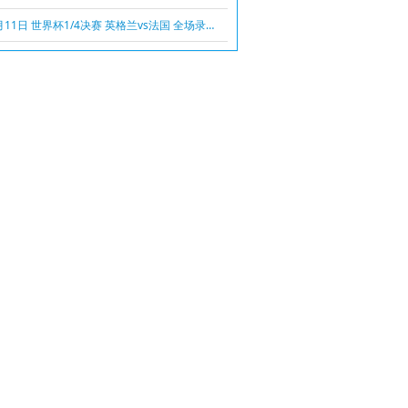
12月11日 世界杯1/4决赛 英格兰vs法国 全场录像回放