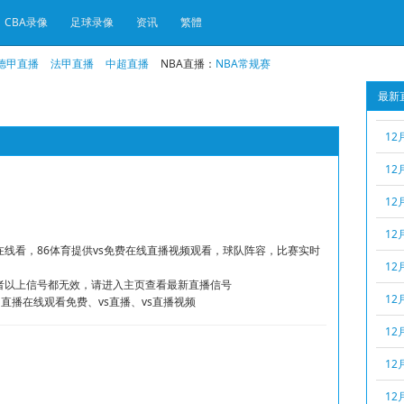
CBA录像
足球录像
资讯
繁體
德甲直播
法甲直播
中超直播
NBA直播：
NBA常规赛
最新
12
在线看，86体育提供vs免费在线直播视频观看，球队阵容，比赛实时
者以上信号都无效，请进入主页查看最新直播信号
S直播在线观看免费、vs直播、vs直播视频