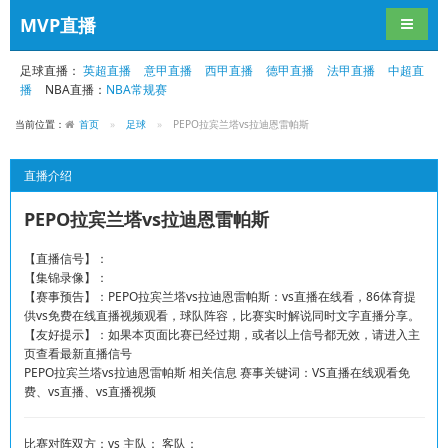
MVP直播
导航切
足球直播：
英超直播
意甲直播
西甲直播
德甲直播
法甲直播
中超直
播
NBA直播：
NBA常规赛
当前位置：
首页
足球
PEPO拉宾兰塔vs拉迪恩雷帕斯
直播介绍
PEPO拉宾兰塔vs拉迪恩雷帕斯
【直播信号】：
【集锦录像】：
【赛事预告】：PEPO拉宾兰塔vs拉迪恩雷帕斯：vs直播在线看，86体育提
供vs免费在线直播视频观看，球队阵容，比赛实时解说同时文字直播分享。
【友好提示】：如果本页面比赛已经过期，或者以上信号都无效，请进入主
页查看最新直播信号
PEPO拉宾兰塔vs拉迪恩雷帕斯 相关信息 赛事关键词：VS直播在线观看免
费、vs直播、vs直播视频
比赛对阵双方：vs 主队： 客队：