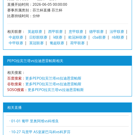
直播开始时间：2026-06-05 00:00:00
赛事所属类别：芬兰杯直播 芬兰杯
比赛持续时间：分钟
相关联赛：
英超联赛
|
西甲联赛
|
意甲联赛
|
德甲联赛
|
法甲联赛
|
中超联赛
|
日职联联赛
|
k联赛
|
欧冠杯联赛
|
cba联赛
|
nbl联赛
|
中甲联赛
|
英冠联赛
|
葡超联赛
|
荷甲联赛
|
PEPO拉宾兰塔vs拉迪恩雷帕斯相关
相关搜索：
百度搜索：
更多PEPO拉宾兰塔vs拉迪恩雷帕斯
谷歌搜索：
更多PEPO拉宾兰塔vs拉迪恩雷帕斯
SOSO搜索：
更多PEPO拉宾兰塔vs拉迪恩雷帕斯
相关直播
· 01-01 葡甲 里奥阿维vs科维良
· 10-27 马里甲 AS皇家巴马科vs科罗芬