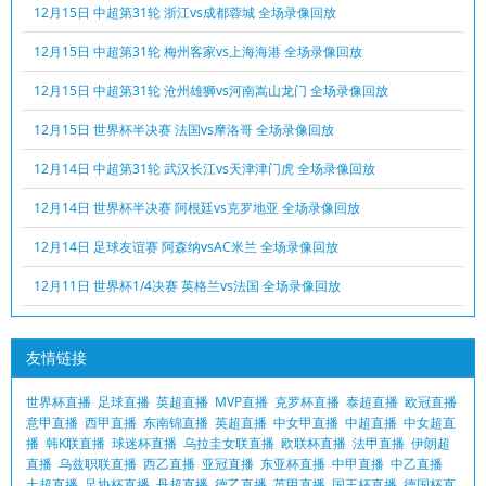
12月15日 中超第31轮 浙江vs成都蓉城 全场录像回放
12月15日 中超第31轮 梅州客家vs上海海港 全场录像回放
12月15日 中超第31轮 沧州雄狮vs河南嵩山龙门 全场录像回放
12月15日 世界杯半决赛 法国vs摩洛哥 全场录像回放
12月14日 中超第31轮 武汉长江vs天津津门虎 全场录像回放
12月14日 世界杯半决赛 阿根廷vs克罗地亚 全场录像回放
12月14日 足球友谊赛 阿森纳vsAC米兰 全场录像回放
12月11日 世界杯1/4决赛 英格兰vs法国 全场录像回放
友情链接
世界杯直播
足球直播
英超直播
MVP直播
克罗杯直播
泰超直播
欧冠直播
意甲直播
西甲直播
东南锦直播
英超直播
中女甲直播
中超直播
中女超直
播
韩K联直播
球迷杯直播
乌拉圭女联直播
欧联杯直播
法甲直播
伊朗超
直播
乌兹职联直播
西乙直播
亚冠直播
东亚杯直播
中甲直播
中乙直播
土超直播
足协杯直播
丹超直播
德乙直播
英甲直播
国王杯直播
德国杯直