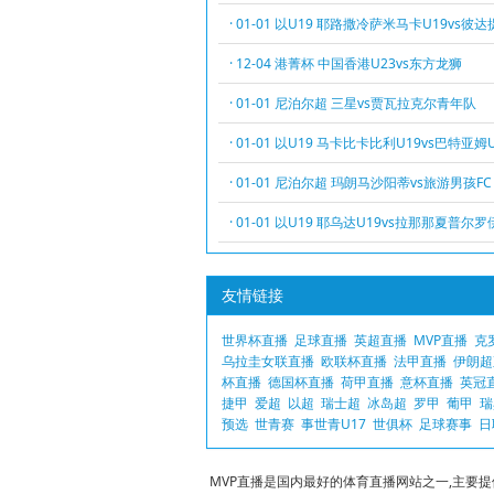
· 01-01 以U19 耶路撒冷萨米马卡U19vs
· 12-04 港菁杯 中国香港U23vs东方龙狮
· 01-01 尼泊尔超 三星vs贾瓦拉克尔青年队
· 01-01 以U19 马卡比卡比利U19vs巴特亚姆
· 01-01 尼泊尔超 玛朗马沙阳蒂vs旅游男孩FC
· 01-01 以U19 耶乌达U19vs拉那那夏普尔罗
友情链接
世界杯直播
足球直播
英超直播
MVP直播
克
乌拉圭女联直播
欧联杯直播
法甲直播
伊朗超
杯直播
德国杯直播
荷甲直播
意杯直播
英冠
捷甲
爱超
以超
瑞士超
冰岛超
罗甲
葡甲
瑞
预选
世青赛
事世青U17
世俱杯
足球赛事
日
MVP直播是国内最好的体育直播网站之一,主要提