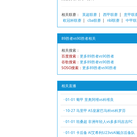
相关联赛：
英超联赛
|
西甲联赛
|
意甲联
欧冠杯联赛
|
cba联赛
|
nbl联赛
|
中甲联
89胜者vs90胜者相关
相关搜索：
百度搜索：
更多89胜者vs90胜者
谷歌搜索：
更多89胜者vs90胜者
SOSO搜索：
更多89胜者vs90胜者
相关直播
· 01-01 葡甲 里奥阿维vs科维良
· 10-27 马里甲 AS皇家巴马科vs科罗芬
· 01-01 坦桑超 非洲年轻人vs多多玛吉吉FC
· 01-01 卡后备 Al艾希利U23vsAl戴尔后备队