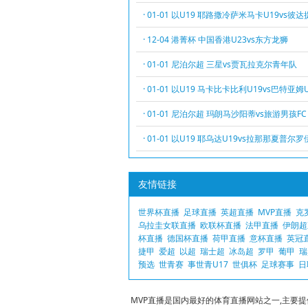
· 01-01 以U19 耶路撒冷萨米马卡U19vs
· 12-04 港菁杯 中国香港U23vs东方龙狮
· 01-01 尼泊尔超 三星vs贾瓦拉克尔青年队
· 01-01 以U19 马卡比卡比利U19vs巴特亚姆
· 01-01 尼泊尔超 玛朗马沙阳蒂vs旅游男孩FC
· 01-01 以U19 耶乌达U19vs拉那那夏普尔罗
友情链接
世界杯直播
足球直播
英超直播
MVP直播
克
乌拉圭女联直播
欧联杯直播
法甲直播
伊朗超
杯直播
德国杯直播
荷甲直播
意杯直播
英冠
捷甲
爱超
以超
瑞士超
冰岛超
罗甲
葡甲
瑞
预选
世青赛
事世青U17
世俱杯
足球赛事
日
MVP直播是国内最好的体育直播网站之一,主要提