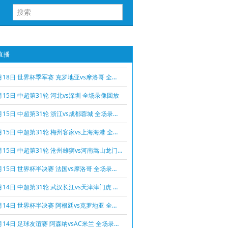
直播
12月18日 世界杯季军赛 克罗地亚vs摩洛哥 全场录像回放
月15日 中超第31轮 河北vs深圳 全场录像回放
12月15日 中超第31轮 浙江vs成都蓉城 全场录像回放
12月15日 中超第31轮 梅州客家vs上海海港 全场录像回放
12月15日 中超第31轮 沧州雄狮vs河南嵩山龙门 全场录像回放
12月15日 世界杯半决赛 法国vs摩洛哥 全场录像回放
12月14日 中超第31轮 武汉长江vs天津津门虎 全场录像回放
12月14日 世界杯半决赛 阿根廷vs克罗地亚 全场录像回放
12月14日 足球友谊赛 阿森纳vsAC米兰 全场录像回放