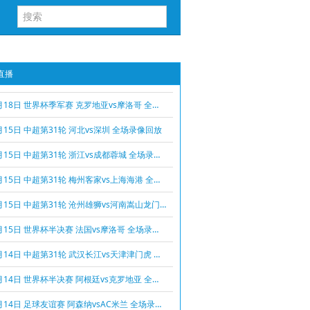
直播
12月18日 世界杯季军赛 克罗地亚vs摩洛哥 全场录像回放
月15日 中超第31轮 河北vs深圳 全场录像回放
12月15日 中超第31轮 浙江vs成都蓉城 全场录像回放
12月15日 中超第31轮 梅州客家vs上海海港 全场录像回放
12月15日 中超第31轮 沧州雄狮vs河南嵩山龙门 全场录像回放
12月15日 世界杯半决赛 法国vs摩洛哥 全场录像回放
12月14日 中超第31轮 武汉长江vs天津津门虎 全场录像回放
12月14日 世界杯半决赛 阿根廷vs克罗地亚 全场录像回放
12月14日 足球友谊赛 阿森纳vsAC米兰 全场录像回放