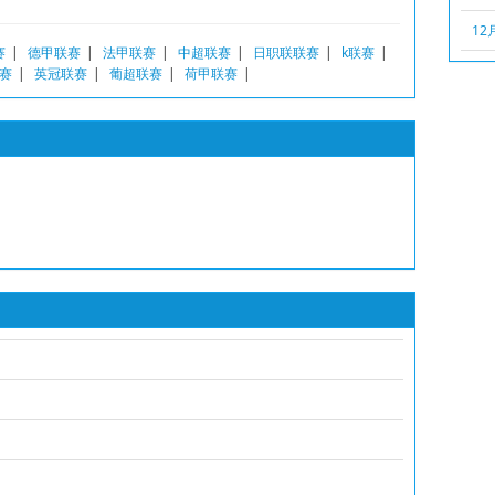
赛
|
德甲联赛
|
法甲联赛
|
中超联赛
|
日职联联赛
|
k联赛
|
赛
|
英冠联赛
|
葡超联赛
|
荷甲联赛
|