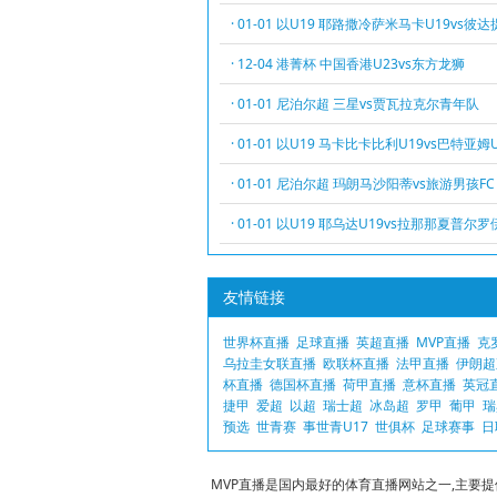
· 01-01 以U19 耶路撒冷萨米马卡U19vs
· 12-04 港菁杯 中国香港U23vs东方龙狮
· 01-01 尼泊尔超 三星vs贾瓦拉克尔青年队
· 01-01 以U19 马卡比卡比利U19vs巴特亚姆
· 01-01 尼泊尔超 玛朗马沙阳蒂vs旅游男孩FC
· 01-01 以U19 耶乌达U19vs拉那那夏普尔罗
友情链接
世界杯直播
足球直播
英超直播
MVP直播
克
乌拉圭女联直播
欧联杯直播
法甲直播
伊朗超
杯直播
德国杯直播
荷甲直播
意杯直播
英冠
捷甲
爱超
以超
瑞士超
冰岛超
罗甲
葡甲
瑞
预选
世青赛
事世青U17
世俱杯
足球赛事
日
MVP直播是国内最好的体育直播网站之一,主要提