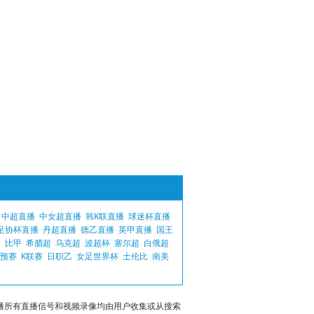
中超直播
中女超直播
韩K联直播
球迷杯直播
足协杯直播
丹超直播
德乙直播
英甲直播
国王
乙
比甲
希腊超
乌克超
波超杯
塞尔超
白俄超
预赛
K联赛
日职乙
女足世界杯
土伦比
南美
P直播所有直播信号和视频录像均由用户收集或从搜索