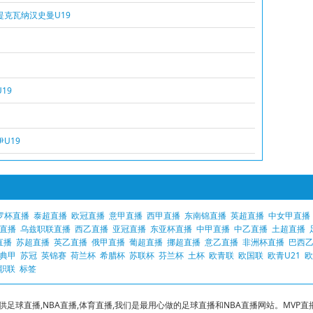
彼达提克瓦纳汉史曼U19
U19
伊U19
罗杯直播
泰超直播
欧冠直播
意甲直播
西甲直播
东南锦直播
英超直播
中女甲直播
直播
乌兹职联直播
西乙直播
亚冠直播
东亚杯直播
中甲直播
中乙直播
土超直播
直播
苏超直播
英乙直播
俄甲直播
葡超直播
挪超直播
意乙直播
非洲杯直播
巴西
典甲
苏冠
英锦赛
荷兰杯
希腊杯
苏联杯
芬兰杯
土杯
欧青联
欧国联
欧青U21
欧
职联
标签
供足球直播,NBA直播,体育直播,我们是最用心做的足球直播和NBA直播网站。MV