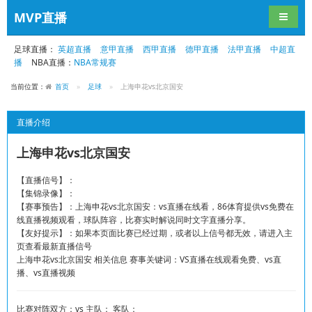
MVP直播
导航切
足球直播：
英超直播
意甲直播
西甲直播
德甲直播
法甲直播
中超直
播
NBA直播：
NBA常规赛
当前位置：
首页
足球
上海申花vs北京国安
直播介绍
上海申花vs北京国安
【直播信号】：
【集锦录像】：
【赛事预告】：上海申花vs北京国安：vs直播在线看，86体育提供vs免费在
线直播视频观看，球队阵容，比赛实时解说同时文字直播分享。
【友好提示】：如果本页面比赛已经过期，或者以上信号都无效，请进入主
页查看最新直播信号
上海申花vs北京国安 相关信息 赛事关键词：VS直播在线观看免费、vs直
播、vs直播视频
比赛对阵双方：vs 主队： 客队：