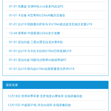
· 01-01 坦桑超 非洲年轻人vs多多玛吉吉FC
· 01-01 卡后备 Al艾希利U23vsAl戴尔后备队
· 01-01 以U19 耶路撒冷萨米马卡U19vs彼达提克瓦纳汉史曼U19
· 12-04 港菁杯 中国香港U23vs东方龙狮
· 01-01 尼泊尔超 三星vs贾瓦拉克尔青年队
· 01-01 以U19 马卡比卡比利U19vs巴特亚姆U19
· 01-01 尼泊尔超 玛朗马沙阳蒂vs旅游男孩FC
· 01-01 以U19 耶乌达U19vs拉那那夏普尔罗伊U19
最新直播
12月18日 世界杯季军赛 克罗地亚vs摩洛哥 全场录像回放
12月15日 中超第31轮 河北vs深圳 全场录像回放