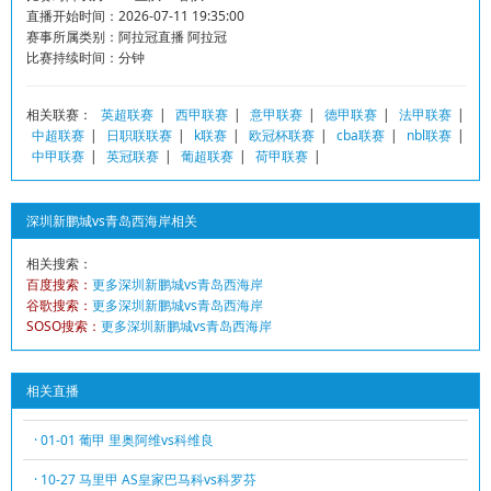
直播开始时间：2026-07-11 19:35:00
赛事所属类别：阿拉冠直播 阿拉冠
比赛持续时间：分钟
相关联赛：
英超联赛
|
西甲联赛
|
意甲联赛
|
德甲联赛
|
法甲联赛
|
中超联赛
|
日职联联赛
|
k联赛
|
欧冠杯联赛
|
cba联赛
|
nbl联赛
|
中甲联赛
|
英冠联赛
|
葡超联赛
|
荷甲联赛
|
深圳新鹏城vs青岛西海岸相关
相关搜索：
百度搜索：
更多深圳新鹏城vs青岛西海岸
谷歌搜索：
更多深圳新鹏城vs青岛西海岸
SOSO搜索：
更多深圳新鹏城vs青岛西海岸
相关直播
· 01-01 葡甲 里奥阿维vs科维良
· 10-27 马里甲 AS皇家巴马科vs科罗芬