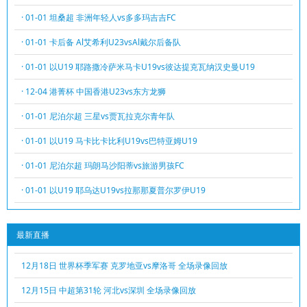
· 01-01 坦桑超 非洲年轻人vs多多玛吉吉FC
· 01-01 卡后备 Al艾希利U23vsAl戴尔后备队
· 01-01 以U19 耶路撒冷萨米马卡U19vs彼达提克瓦纳汉史曼U19
· 12-04 港菁杯 中国香港U23vs东方龙狮
· 01-01 尼泊尔超 三星vs贾瓦拉克尔青年队
· 01-01 以U19 马卡比卡比利U19vs巴特亚姆U19
· 01-01 尼泊尔超 玛朗马沙阳蒂vs旅游男孩FC
· 01-01 以U19 耶乌达U19vs拉那那夏普尔罗伊U19
最新直播
12月18日 世界杯季军赛 克罗地亚vs摩洛哥 全场录像回放
12月15日 中超第31轮 河北vs深圳 全场录像回放