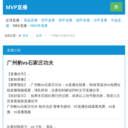
MVP直播
导航切
足球直播：
英超直播
意甲直播
西甲直播
德甲直播
法甲直播
中超直
播
NBA直播：
NBA常规赛
当前位置：
首页
足球
广州豹vs石家庄功夫
直播介绍
广州豹vs石家庄功夫
【直播信号】：
【集锦录像】：
【赛事预告】：广州豹vs石家庄功夫：vs直播在线看，86体育提供vs免费在
线直播视频观看，球队阵容，比赛实时解说同时文字直播分享。
【友好提示】：如果本页面比赛已经过期，或者以上信号都无效，请进入主
页查看最新直播信号
广州豹vs石家庄功夫 相关信息 赛事关键词：VS直播在线观看免费、vs直
播、vs直播视频
比赛对阵双方：vs 主队： 客队：