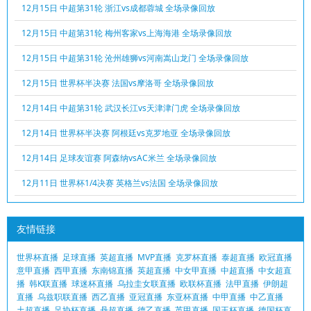
12月15日 中超第31轮 浙江vs成都蓉城 全场录像回放
12月15日 中超第31轮 梅州客家vs上海海港 全场录像回放
12月15日 中超第31轮 沧州雄狮vs河南嵩山龙门 全场录像回放
12月15日 世界杯半决赛 法国vs摩洛哥 全场录像回放
12月14日 中超第31轮 武汉长江vs天津津门虎 全场录像回放
12月14日 世界杯半决赛 阿根廷vs克罗地亚 全场录像回放
12月14日 足球友谊赛 阿森纳vsAC米兰 全场录像回放
12月11日 世界杯1/4决赛 英格兰vs法国 全场录像回放
友情链接
世界杯直播
足球直播
英超直播
MVP直播
克罗杯直播
泰超直播
欧冠直播
意甲直播
西甲直播
东南锦直播
英超直播
中女甲直播
中超直播
中女超直
播
韩K联直播
球迷杯直播
乌拉圭女联直播
欧联杯直播
法甲直播
伊朗超
直播
乌兹职联直播
西乙直播
亚冠直播
东亚杯直播
中甲直播
中乙直播
土超直播
足协杯直播
丹超直播
德乙直播
英甲直播
国王杯直播
德国杯直