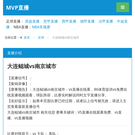
MVP直播
导航切
足球直播：
英超直播
意甲直播
西甲直播
德甲直播
法甲直播
中超直
播
NBA直播：
NBA常规赛
当前位置：
首页
足球
大连鲲城vs南京城市
直播介绍
大连鲲城vs南京城市
【直播信号】：
【集锦录像】：
【赛事预告】：大连鲲城vs南京城市：vs直播在线看，86体育提供vs免费在
线直播视频观看，球队阵容，比赛实时解说同时文字直播分享。
【友好提示】：如果本页面比赛已经过期，或者以上信号都无效，请进入主
页查看最新直播信号
大连鲲城vs南京城市 相关信息 赛事关键词：VS直播在线观看免费、vs直
播、vs直播视频
比赛对阵双方：vs 主队： 客队：