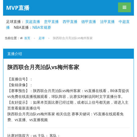
MVP直播
导航切
足球直播：
英超直播
意甲直播
西甲直播
德甲直播
法甲直播
中超直
播
NBA直播：
NBA常规赛
当前位置：
首页
足球
陕西联合月亮泊队vs梅州客家
直播介绍
陕西联合月亮泊队vs梅州客家
【直播信号】：
【集锦录像】：
【赛事预告】：陕西联合月亮泊队vs梅州客家：vs直播在线看，86体育提供
vs免费在线直播视频观看，球队阵容，比赛实时解说同时文字直播分享。
【友好提示】：如果本页面比赛已经过期，或者以上信号都无效，请进入主
页查看最新直播信号
陕西联合月亮泊队vs梅州客家 相关信息 赛事关键词：VS直播在线观看免
费、vs直播、vs直播视频
比赛对阵双方：vs 主队： 客队：