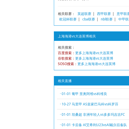
相关联赛：
英超联赛
|
西甲联赛
|
意甲联
欧冠杯联赛
|
cba联赛
|
nbl联赛
|
中甲联
上海海港vs大连英博相关
相关搜索：
百度搜索：
更多上海海港vs大连英博
谷歌搜索：
更多上海海港vs大连英博
SOSO搜索：
更多上海海港vs大连英博
相关直播
· 01-01 葡甲 里奥阿维vs科维良
· 10-27 马里甲 AS皇家巴马科vs科罗芬
· 01-01 坦桑超 非洲年轻人vs多多玛吉吉FC
· 01-01 卡后备 Al艾希利U23vsAl戴尔后备队