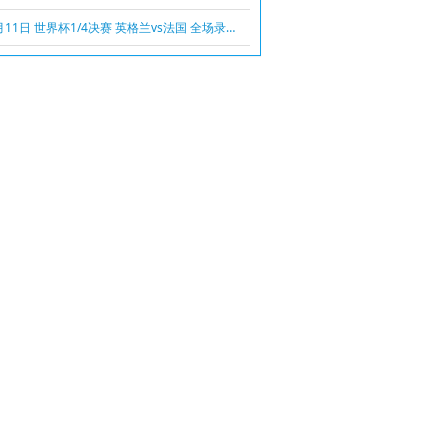
12月11日 世界杯1/4决赛 英格兰vs法国 全场录像回放