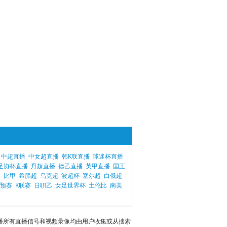
中超直播
中女超直播
韩K联直播
球迷杯直播
足协杯直播
丹超直播
德乙直播
英甲直播
国王
乙
比甲
希腊超
乌克超
波超杯
塞尔超
白俄超
预赛
K联赛
日职乙
女足世界杯
土伦比
南美
P直播所有直播信号和视频录像均由用户收集或从搜索