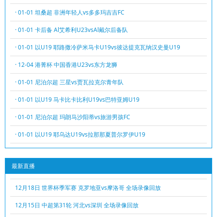
· 01-01 坦桑超 非洲年轻人vs多多玛吉吉FC
· 01-01 卡后备 Al艾希利U23vsAl戴尔后备队
· 01-01 以U19 耶路撒冷萨米马卡U19vs彼达提克瓦纳汉史曼U19
· 12-04 港菁杯 中国香港U23vs东方龙狮
· 01-01 尼泊尔超 三星vs贾瓦拉克尔青年队
· 01-01 以U19 马卡比卡比利U19vs巴特亚姆U19
· 01-01 尼泊尔超 玛朗马沙阳蒂vs旅游男孩FC
· 01-01 以U19 耶乌达U19vs拉那那夏普尔罗伊U19
最新直播
12月18日 世界杯季军赛 克罗地亚vs摩洛哥 全场录像回放
12月15日 中超第31轮 河北vs深圳 全场录像回放